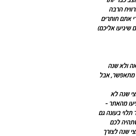
צב כבר יותר
רוויח הרבה
 אתם חותרים
 שיגיעו אליכם)
אה ולא שנה
 מתאפשר, אבל
י שנה לא
עו מהאתר -
תלוי בעונה גם
שתהיה לכם
לאחר X זמן (חצי שנה לצורך