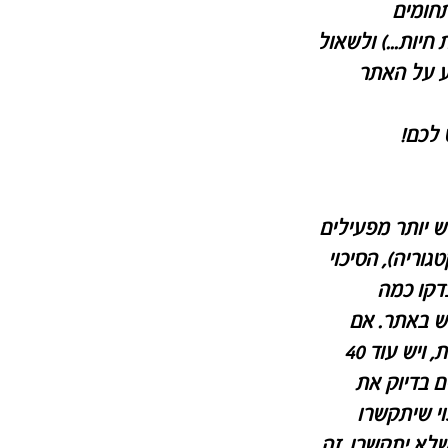
חומים
חיות...) ולשאול
ע על האתר
לכם!
ש יותר מפעילים
וריה), הסיכוי
דקו כמה
ש באתר. אם
אתם עושים יום הולדת נסיכות, ויש עוד 40
ם בדיוק את
וי שיתקשרו
שלא יתקשרו, זה