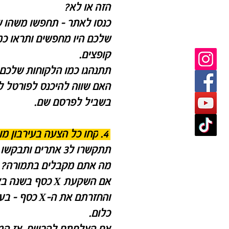
הזה או לא?
כנסו לאתר - תחפשו משהו 
שלכם היו מחפשים ותראו כ
קופצים.
תתנהגו כמו הלקוחות שלכם
האם שווה להיכנס לפורטל ל
בשביל לפרסם שם.
4.
קחו כל הצעה בעירבון מו
תתקשרו ל3 אתרים ותב
מה אתם מקבלים בתמורה?
אם השקעת X כסף בש
והחזרתם את ה-X
כלום.