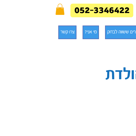
052-3346422
ים ששווה לבדוק
מי אני?
צרו קשר
ולדת