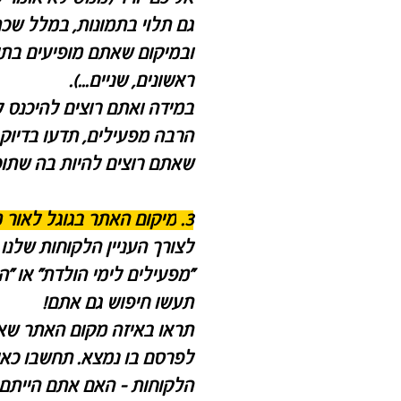
גם תלוי בתמונות, במלל שכ
ובמיקום שאתם מופיעים בתו
ראשונים, שניים...).
במידה ואתם רוצים להיכנס 
הרבה מפעילים, תדעו בדיוק
שאתם רוצים להיות בה שתוכ
3.
מיקום האתר בגוגל לאור מ
לצורך העניין הלקוחות שלנ
"מפעילים לימי הולדת" או "ה
תעשו חיפוש גם אתם!
תראו באיזה מקום האתר שאת
לפרסם בו נמצא. תחשבו כאי
הלקוחות - האם אתם הייתם 