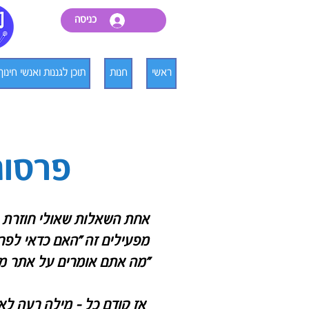
כניסה
ראשי
חנות
תוכן לגננות ואנשי חינוך
פרסום
אחת השאלות שאולי חוזרת 
מפעילים זה "האם כדאי לפר
"מה אתם אומרים על אתר מס
אז קודם כל - מילה רעה לא