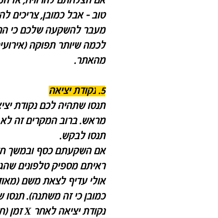
אם הצלחתם להרוויח, אז המ
טוב - אבל כמובן, צריכים לה
מעבר להשקעה שלכם כי הרי
לכמה שיותר תפוקה (אירועים
מהאתר.
5.
נקודת יציאה
תנסו שתהיה לכם נקודת יצי
מראש. ברוב המקרים זה לא
תנסו לבקש.
אם השקעתם כסף ובמשך חצ
ראיתם מספיק טלפונים שהגי
אולי עדיף לצאת משם (מאוד 
כמובן כי זה משתנה). תנסו 
נקודת יציאה 