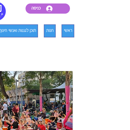
כניסה
ראשי
חנות
תוכן לגננות ואנשי חינוך