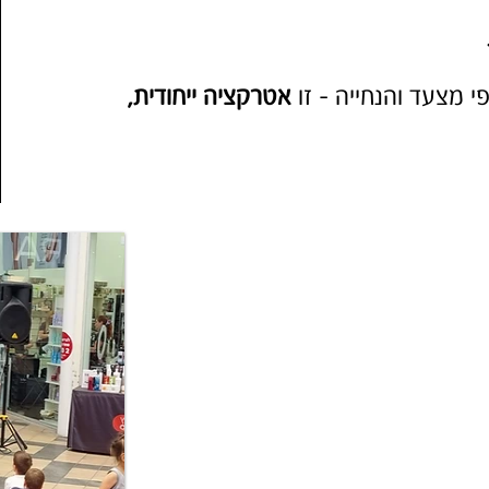
י מצעד והנחייה - זו
אטרקציה ייחודית,