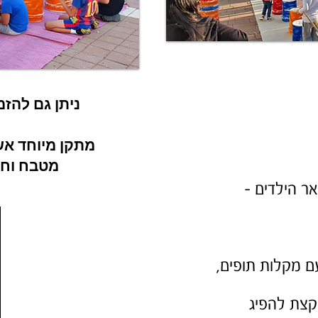
ניתן גם להזמ
מתקן מיוחד אש
מטבח וחו
אר הילדים -
ם מקלות תופים,
קצת להפיג