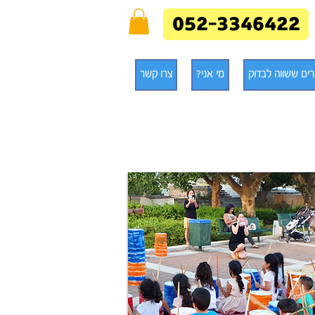
052-3346422
ים ששווה לבדוק
מי אני?
צרו קשר