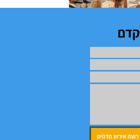
קדם
 רוצה אירוע מדהים