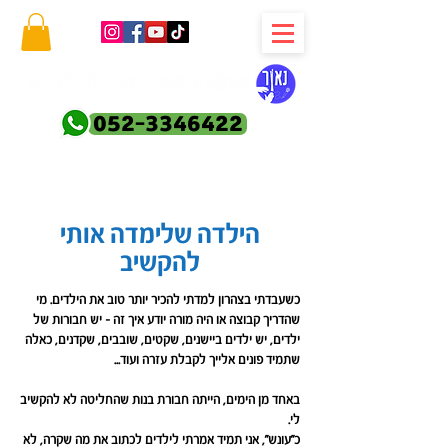
052-3346422
הילדה שלימדה אותי
להקשיב
כשעבדתי בצהרון למדתי להכיר יותר טוב את הילדים. מי
שהדריך קבוצה או היה מורה יודע איך זה - יש חבורות של
ילדים, יש ילדים ביישנים, שקטים, שובבים, שקדנים, כאלה
שתמיד פונים אלייך לקבלת עזרה ועוד...
באחד מן הימים, הייתה חבורת בנות שהחליטה לא להקשיב
לי.
כ"עונש", אני תמיד אמרתי לילדים לכתוב את מה שקרה, לא