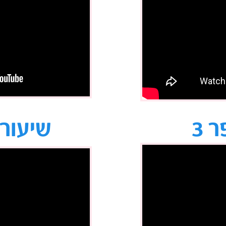
 3
שיעור 