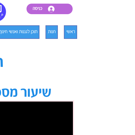
כניסה
ראשי
חנות
תוכן לגננות ואנשי חינוך
ת
שיעור מספר