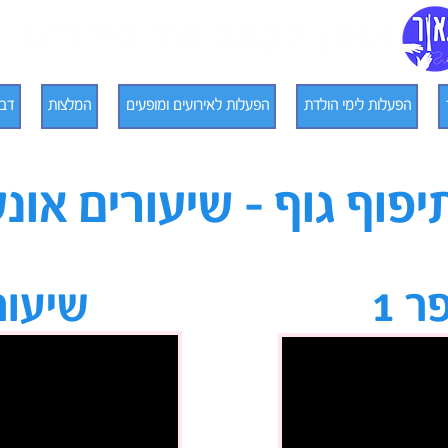
הפעלות לימי הולדת
הפעלות לאירועים ומופעים
המלצות
דבר
יפוף גוף - שיעורים אונלי
 1
שיעור